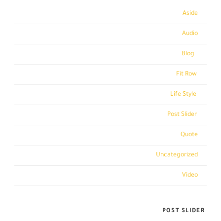
Aside
(1)
Audio
(1)
Blog
(13)
Fit Row
(9)
Life Style
(4)
Post Slider
(3)
Quote
(1)
Uncategorized
(1)
Video
(1)
POST SLIDER