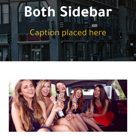
Both Sidebar
Caption placed here