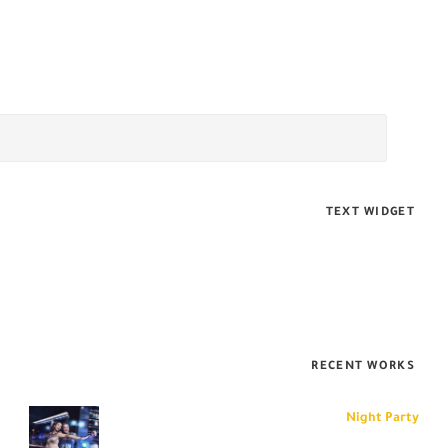
TEXT WIDGET
Sed posuere consectetur est at lobortis. Donec id elit non mi porta
gravida at eget metus. Lorem ipsum dolor sit amet, consectetur
adipiscing elit. Nullam id dolor id nibh ultricies vehicula ut id elit.
RECENT WORKS
Night Party