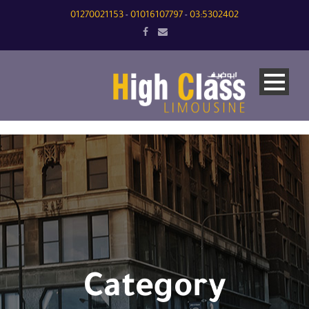
01270021153
01016107797
03:5302402
-
-
Category