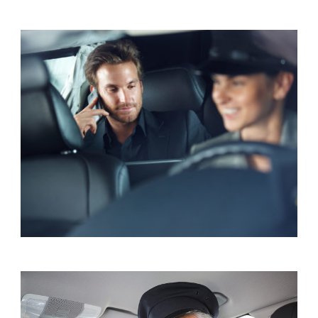
Downtown
Business