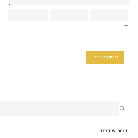
Save my name, email, and website in this browser for the next
time I comment.
TEXT WIDGET