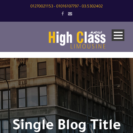
01270021153
01016107797
03:5302402
-
-
Single Blog Title