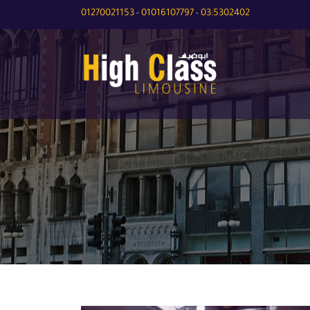
01270021153
01016107797
03:5302402
-
-