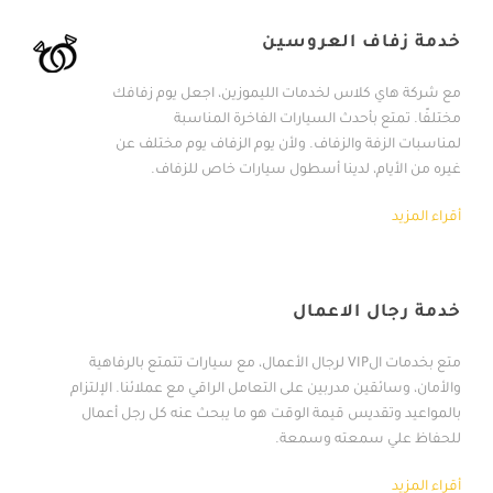
خدمة زفاف العروسين
مع شركة هاي كلاس لخدمات الليموزين، اجعل يوم زفافك
مختلفًا. تمتع بأحدث السيارات الفاخرة المناسبة
لمناسبات الزفة والزفاف. ولأن يوم الزفاف يوم مختلف عن
غيره من الأيام، لدينا أسطول سيارات خاص للزفاف.
أقراء المزيد
خدمة رجال الاعمال
متع بخدمات الVIP لرجال الأعمال، مع سيارات تتمتع بالرفاهية
والأمان، وسائقين مدربين على التعامل الراقي مع عملائنا. الإلتزام
بالمواعيد وتقديس قيمة الوقت هو ما يبحث عنه كل رجل أعمال
للحفاظ علي سمعته وسمعة.
أقراء المزيد