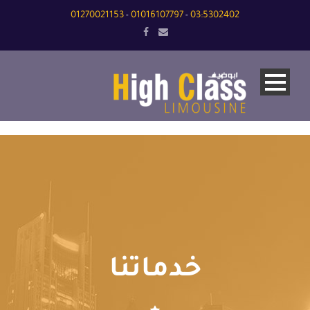
01270021153
01016107797
03:5302402
-
-
خدماتنا