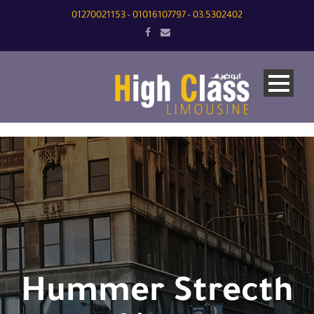
01270021153
01016107797
03:5302402
-
-
Hummer Strecth