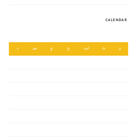
CALENDAR
أغسطس 2026
ن
ث
أرب
خ
ج
س
د
2
1
9
8
7
6
5
4
3
16
15
14
13
12
11
10
23
22
21
20
19
18
17
30
29
28
27
26
25
24
31