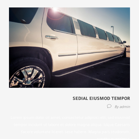
SEDIAL EIUSMOD TEMPOR
By
admin
Lorem ipsum dolor sit amet, consectetur adipisici elit, sed eiusmod
tempor incidunt ut labore et dolore magna aliqua. Idque Caesaris
facere voluntate liceret: sese habere. Magna pars studiorum,