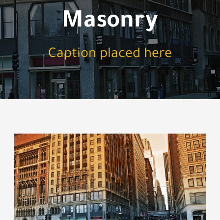
Masonry
Caption placed here