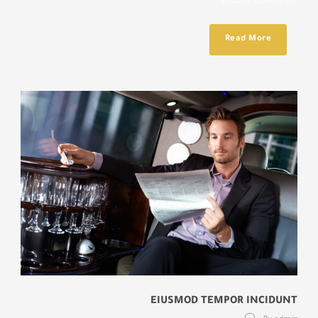
prodita quaerimus....
Read More
EIUSMOD TEMPOR INCIDUNT