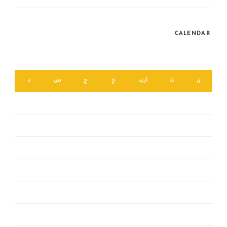
CALENDAR
أغسطس 2026
ن
ث
أرب
خ
ج
س
د
2
1
9
8
7
6
5
4
3
16
15
14
13
12
11
10
23
22
21
20
19
18
17
30
29
28
27
26
25
24
31