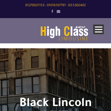
01270021153
01016107797
03:5302402
-
-
Black Lincoln