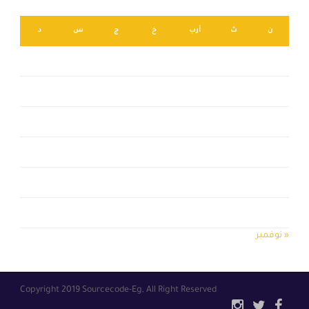
ن
ث
أرب
خ
ج
س
د
2
1
9
8
7
6
5
4
3
16
15
14
13
12
11
10
23
22
21
20
19
18
17
30
29
28
27
26
25
24
31
« نوفمبر
Copyright 2019 Sourcecode-Eg, All Right Reserved